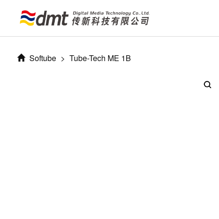
Softube
>
Tube-Tech ME 1B