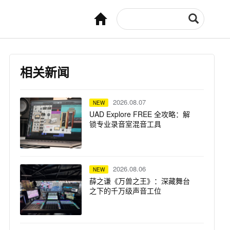
相关新闻
2026.08.07
NEW
UAD Explore FREE 全攻略：解
锁专业录音室混音工具
2026.08.06
NEW
薛之谦《万兽之王》：深藏舞台
之下的千万级声音工位