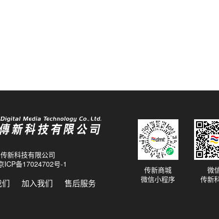
26 传新科技有限公司
京ICP备17024702号-1
传新商城
微
微信小程序
传新
我们
加入我们
售后服务