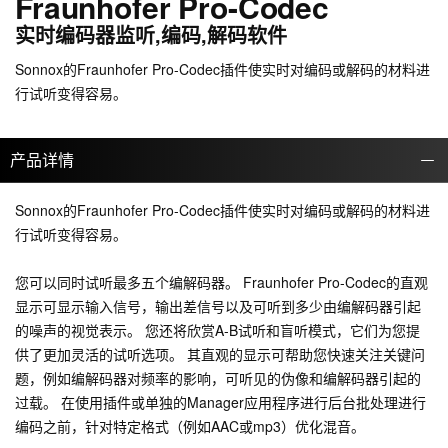
Fraunhofer Pro-Codec
实时编码器监听,编码,解码软件
Sonnox的Fraunhofer Pro-Codec插件使实时对编码或解码的材料进
行试听变得容易。
产品详情
Sonnox的Fraunhofer Pro-Codec插件使实时对编码或解码的材料进
行试听变得容易。
您可以同时试听最多五个编解码器。 Fraunhofer Pro-Codec的直观
显示可显示输入信号，输出差信号以及可听到多少由编解码器引起
的噪声的视觉表示。 您还将欣赏A-B试听和盲听模式，它们为您提
供了更加灵活的试听选项。 其直观的显示可帮助您快速关注关键问
题，例如编解码器对频率的影响，可听见的伪像和编解码器引起的
过载。 在使用插件或单独的Manager应用程序进行后台批处理进行
编码之前，针对特定格式（例如AAC或mp3）优化混音。