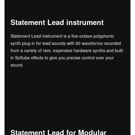
Statement Lead instrument
Statement Lead instrument is a five-octave polyphonic
synth plug-in for lead sounds with 90 waveforms recorded
from a variety of rare, expensive hardware synths and built-
in Softube effects to give you precise control over your
sound.
Statement Lead for Modular