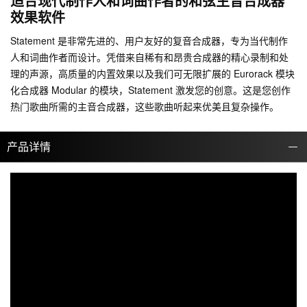
适合现代制作人和词曲作者的和弦主音合成器
效果软件
Statement 是非常先进的、用户友好的复音合成器，专为当代制作
人和词曲作者而设计。凭借来自稀有和昂贵合成器的精心录制和处
理的声源，高质量的内置效果以及我们可无限扩展的 Eurorack 模块
化合成器 Modular 的模块，Statement 激发您的创意。这是您创作
热门歌曲所需的主音合成器，这些歌曲听起来优美且复杂操作。
产品详情