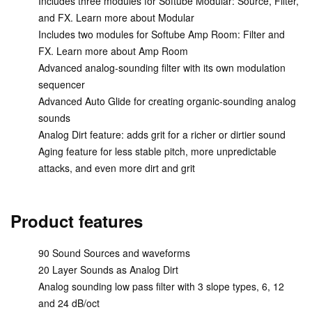
Includes three modules for Softube Modular: Source, Filter,
and FX. Learn more about Modular
Includes two modules for Softube Amp Room: Filter and
FX. Learn more about Amp Room
Advanced analog-sounding filter with its own modulation
sequencer
Advanced Auto Glide for creating organic-sounding analog
sounds
Analog Dirt feature: adds grit for a richer or dirtier sound
Aging feature for less stable pitch, more unpredictable
attacks, and even more dirt and grit
Product features
90 Sound Sources and waveforms
20 Layer Sounds as Analog Dirt
Analog sounding low pass filter with 3 slope types, 6, 12
and 24 dB/oct