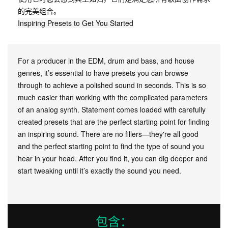
的完美组合。
Inspiring Presets to Get You Started
For a producer in the EDM, drum and bass, and house
genres, it’s essential to have presets you can browse
through to achieve a polished sound in seconds. This is so
much easier than working with the complicated parameters
of an analog synth. Statement comes loaded with carefully
created presets that are the perfect starting point for finding
an inspiring sound. There are no fillers—they're all good
and the perfect starting point to find the type of sound you
hear in your head. After you find it, you can dig deeper and
start tweaking until it’s exactly the sound you need.
包含：