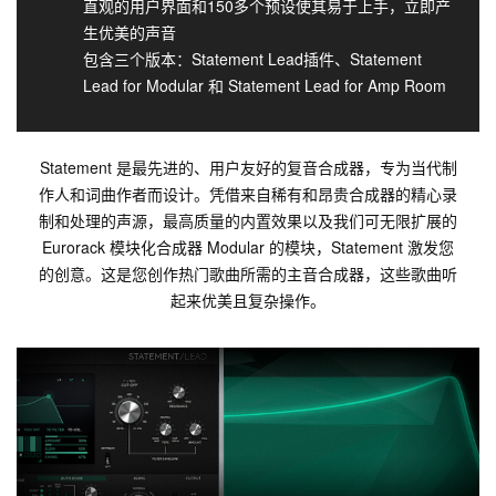
直观的用户界面和150多个预设使其易于上手，立即产
生优美的声音
包含三个版本：Statement Lead插件、Statement
Lead for Modular 和 Statement Lead for Amp Room
Statement 是最先进的、用户友好的复音合成器，专为当代制
作人和词曲作者而设计。凭借来自稀有和昂贵合成器的精心录
制和处理的声源，最高质量的内置效果以及我们可无限扩展的
Eurorack 模块化合成器 Modular 的模块，Statement 激发您
的创意。这是您创作热门歌曲所需的主音合成器，这些歌曲听
起来优美且复杂操作。