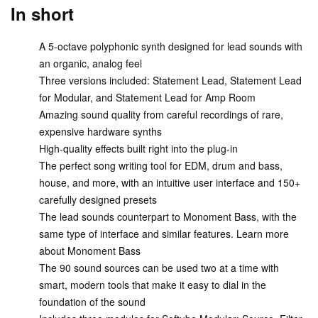
In short
A 5-octave polyphonic synth designed for lead sounds with
an organic, analog feel
Three versions included: Statement Lead, Statement Lead
for Modular, and Statement Lead for Amp Room
Amazing sound quality from careful recordings of rare,
expensive hardware synths
High-quality effects built right into the plug-in
The perfect song writing tool for EDM, drum and bass,
house, and more, with an intuitive user interface and 150+
carefully designed presets
The lead sounds counterpart to Monoment Bass, with the
same type of interface and similar features. Learn more
about Monoment Bass
The 90 sound sources can be used two at a time with
smart, modern tools that make it easy to dial in the
foundation of the sound