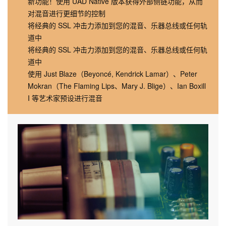
新功能！使用 UAD Native 版本获得外部侧链功能，从而
对混音进行更细节的控制
将经典的 SSL 冲击力添加到您的混音、乐器总线或任何轨
道中
将经典的 SSL 冲击力添加到您的混音、乐器总线或任何轨
道中
使用 Just Blaze（Beyoncé, Kendrick Lamar）、Peter
Mokran（The Flaming Lips、Mary J. Blige）、Ian Boxill
I 等艺术家预设进行混音