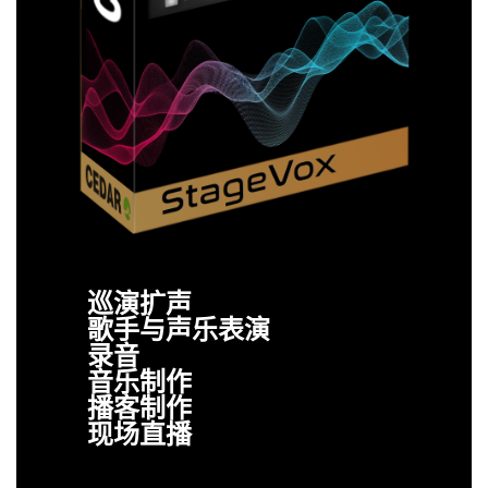
巡演扩声
歌手与声乐表演
录音
音乐制作
播客制作
现场直播