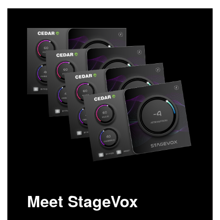
Meet StageVox