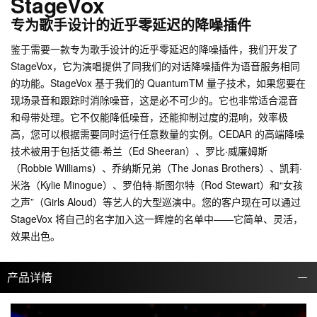
StageVox
专为歌手设计的近乎零延迟的降噪插件
鉴于需要一款专为歌手设计的近乎零延迟的降噪插件，我们开发了
StageVox，它为演唱提供了同我们的对话降噪插件为语音服务相同
的功能。StageVox 基于我们的 QuantumTM 量子技术，如果您要在
现场录音和跟踪时消除噪音，这是必不可少的。它也非常适合混音
和母带处理。它不仅能降低噪音，还能抑制过度的混响，效率极
高，您可以根据需要同时运行任意数量的实例。CEDAR 的高端降噪
技术被用于包括艾德·希兰（Ed Sheeran）、罗比·威廉姆斯
（Robbie Williams）、乔纳斯兄弟（The Jonas Brothers）、凯莉·
米洛（Kylie Minogue）、罗伯特·斯图尔特（Rod Stewart）和“女孩
之声”（Girls Aloud）等艺人的大型巡演中。您的客户现在可以通过
StageVox 将自己的名字加入这一辉煌的名单中——它简单、灵活，
效果出色。
产品详情