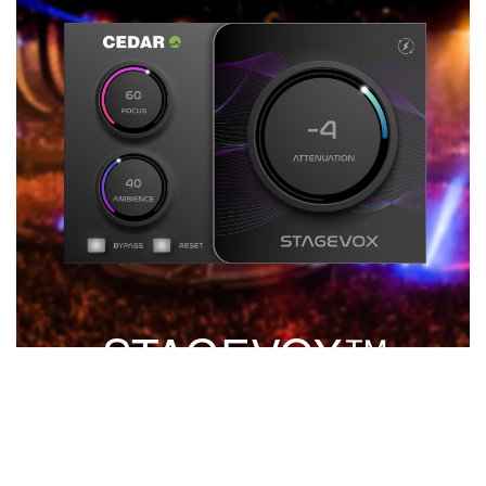
STAGEVOX™
令人惊叹的近乎零延迟的歌手
降噪插件