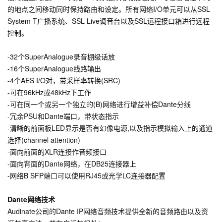
的地点之间移动同时保持路由和设定。所有网络I/O单元可以从SSL
System T广播系统、SSL Live调音台以及SSL远程接口箱进行远程
控制。
-32个SuperAnalogue录音棚级话放
-16个SuperAnalogue线路输出
-4个AES I/O对，带采样率转换(SRC)
-可在96kHz或48kHz下工作
-可在同一个或另一个独立的(B)网络进行增益补偿Dante分线
-冗余PSU和Dante端口，带状态指示
-清晰的前面板LED显示是否有幻像电源,以及指示模拟输入上的通道
选择(channel attention)
-面向前面的XLR连接作音频接口
-面向背面的Dante网络，在DB25连接器上
-网络B SFP端口可以使用RJ45或光学LC连接器配置
Dante网络技术
Audinate公司的Dante IP网络音频技术提供全新的音频路由以及资