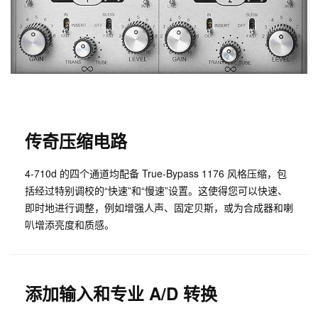
传奇压缩电路
4-710d 的四个通道均配备 True-Bypass 1176 风格压缩，包
括经过特别调校的“快速”和“慢速”设置。这使得您可以快速、
即时地进行调整，例如增强人声、固定贝斯，或为合成器和喇
叭增添亮度和质感。
添加输入和专业 A/D 转换