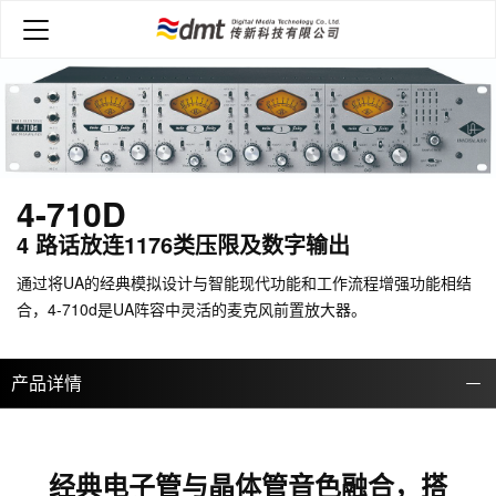
4-710D
4 路话放连1176类压限及数字输出
通过将UA的经典模拟设计与智能现代功能和工作流程增强功能相结
合，4-710d是UA阵容中灵活的麦克风前置放大器。
产品详情
经典电子管与晶体管音色融合，搭