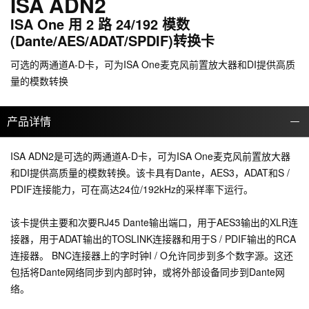
ISA ADN2
ISA One 用 2 路 24/192 模数
(Dante/AES/ADAT/SPDIF)转换卡
可选的两通道A-D卡，可为ISA One麦克风前置放大器和DI提供高质
量的模数转换
产品详情
ISA ADN2是可选的两通道A-D卡，可为ISA One麦克风前置放大器
和DI提供高质量的模数转换。该卡具有Dante，AES3，ADAT和S /
PDIF连接能力，可在高达24位/192kHz的采样率下运行。
该卡提供主要和次要RJ45 Dante输出端口，用于AES3输出的XLR连
接器，用于ADAT输出的TOSLINK连接器和用于S / PDIF输出的RCA
连接器。 BNC连接器上的字时钟I / O允许同步到多个数字源。这还
包括将Dante网络同步到内部时钟，或将外部设备同步到Dante网
络。