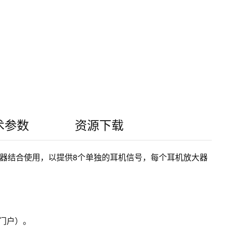
术参数
资源下载
HA1耳机放大器结合使用，以提供8个单独的耳机信号，每个耳机放大器
回门户）。