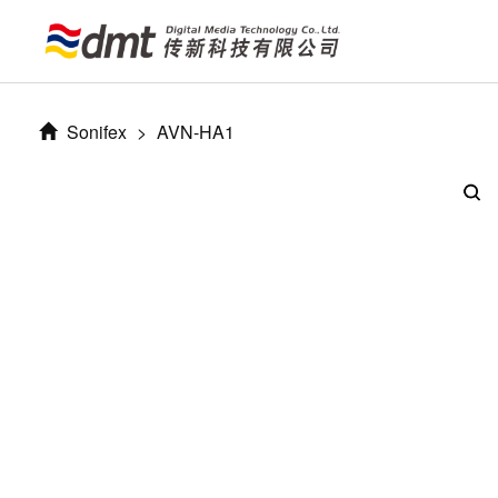
Sonifex
>
AVN-HA1