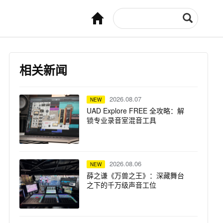
相关新闻
2026.08.07
NEW
UAD Explore FREE 全攻略：解
锁专业录音室混音工具
2026.08.06
NEW
薛之谦《万兽之王》：深藏舞台
之下的千万级声音工位