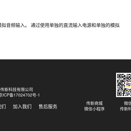
取模拟音频输入。 通过使用单独的直流输入电源和单独的模拟
26 传新科技有限公司
京ICP备17024702号-1
传新商城
微
我们
加入我们
售后服务
微信小程序
传新