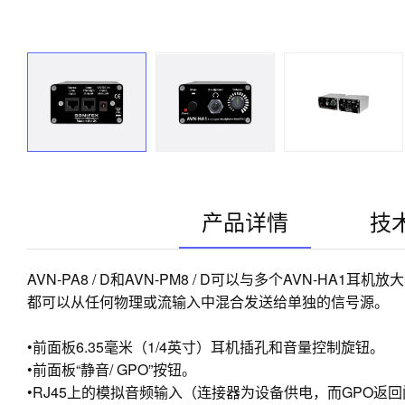
产品详情
技
AVN-PA8 / D和AVN-PM8 / D可以与多个AVN-
都可以从任何物理或流输入中混合发送给单独的信号源。
•前面板6.35毫米（1/4英寸）耳机插孔和音量控制旋钮。
•前面板“静音/ GPO”按钮。
•RJ45上的模拟音频输入（连接器为设备供电，而GPO返