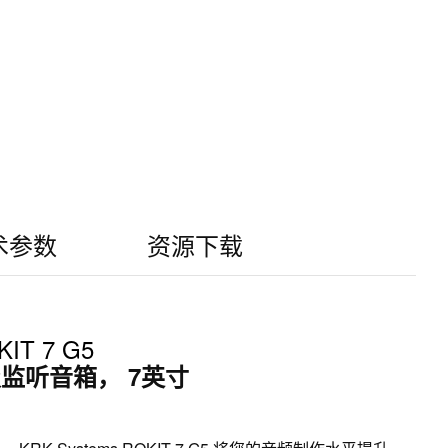
术参数
资源下载
IT 7 G5
监听音箱， 7英寸