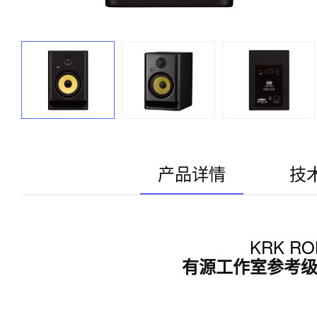
产品详情
技
KRK ROK
有源工作室参考级