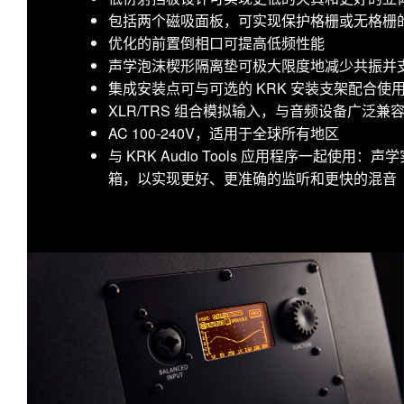
包括两个磁吸面板，可实现保护格栅或无格栅
优化的前置倒相口可提高低频性能
声学泡沫楔形隔离垫可极大限度地减少共振并
集成安装点可与可选的 KRK 安装支架配合
XLR/TRS 组合模拟输入，与音频设备广泛兼
AC 100-240V，适用于全球所有地区
与 KRK Audio Tools 应用程序一起使
箱，以实现更好、更准确的监听和更快的混音