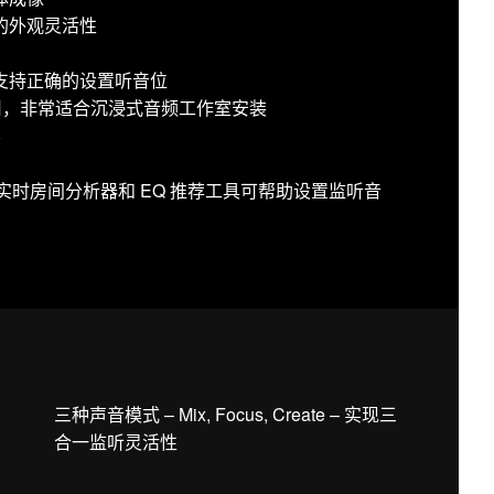
的外观灵活性
支持正确的设置听音位
使用，非常适合沉浸式音频工作室安装
容
用：声学实时房间分析器和 EQ 推荐工具可帮助设置监听音
三种声音模式 – Mix, Focus, Create – 实现三
合一监听灵活性