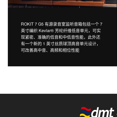
ROKIT 7 G5 有源录音室监听音箱包括一个 7
英寸编织 Kevlar® 芳纶纤维低音单元，可实
现紧密、准确的低音和中低音性能，此外还
有一个新的 1 英寸丝质球顶高音单元设计，
可改善高中音、高频和相位性能