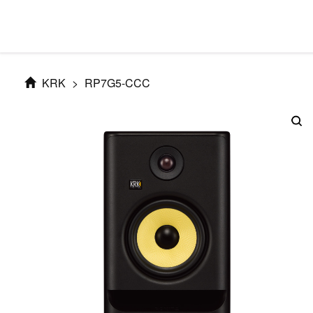
KRK
>
RP7G5-CCC