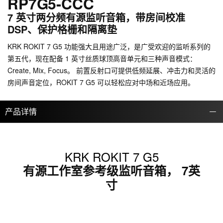
RP7G5-CCC
7 英寸两分频有源监听音箱，带房间校准
DSP、保护格栅和隔离垫
KRK ROKIT 7 G5 功能强大且用途广泛，是广受欢迎的监听系列的
第五代，现在配备 1 英寸丝质球顶高音单元和三种声音模式：
Create, Mix, Focus。 前置反射口可提供低频延展、冲击力和灵活的
房间声音定位，ROKIT 7 G5 可以轻松应对中场和近场应用。
产品详情
KRK ROKIT 7 G5
有源工作室参考级监听音箱， 7英
寸