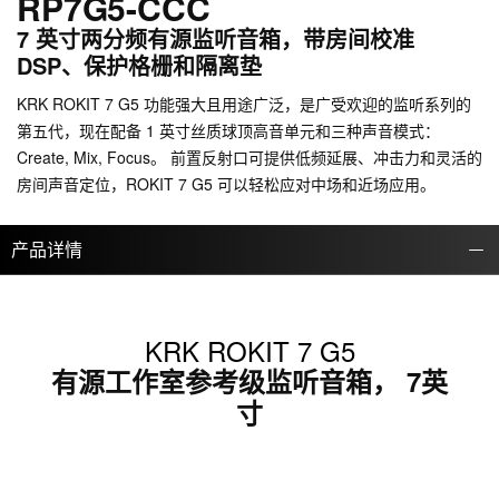
RP7G5-CCC
7 英寸两分频有源监听音箱，带房间校准
DSP、保护格栅和隔离垫
KRK ROKIT 7 G5 功能强大且用途广泛，是广受欢迎的监听系列的
第五代，现在配备 1 英寸丝质球顶高音单元和三种声音模式：
Create, Mix, Focus。 前置反射口可提供低频延展、冲击力和灵活的
房间声音定位，ROKIT 7 G5 可以轻松应对中场和近场应用。
产品详情
KRK ROKIT 7 G5
有源工作室参考级监听音箱， 7英
寸