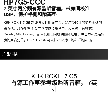
RP7G5-CCC
7 英寸两分频有源监听音箱，带房间校准
DSP、保护格栅和隔离垫
KRK ROKIT 7 G5 功能强大且用途广泛，是广受欢迎的监听系列的
第五代，现在配备 1 英寸丝质球顶高音单元和三种声音模式：
Create, Mix, Focus。 前置反射口可提供低频延展、冲击力和灵活的
房间声音定位，ROKIT 7 G5 可以轻松应对中场和近场应用。
产品详情
KRK ROKIT 7 G5
有源工作室参考级监听音箱， 7英
寸