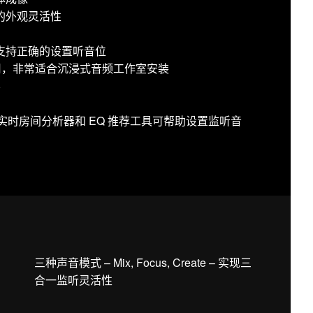
的外观灵活性
支持正确的设置听音位
使用，非常适合沉浸式音频工作室安装
容
用：声学实时房间分析器和 EQ 推荐工具可帮助设置监听音
三种声音模式 – Mix, Focus, Create – 实现三
合一监听灵活性