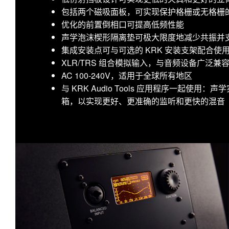
包括两个磁吸面板，可实现保护格栅或无格栅
优化的前置倒相口可提高低频性能
声学泡沫楔形隔离垫可极大限度地减少共振并
集成安装点可与可选的 KRK 安装支架配合
XLR/TRS 组合模拟输入，与音频设备广泛兼
AC 100-240V，适用于全球所有地区
与 KRK Audio Tools 应用程序一起使
箱，以实现更好、更准确的监听和更快的混音