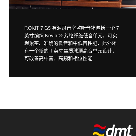
ROKIT 7 G5 有源录音室监听音箱包括一个 7
英寸编织 Kevlar® 芳纶纤维低音单元，可实
现紧密、准确的低音和中低音性能，此外还
有一个新的 1 英寸丝质球顶高音单元设计，
可改善高中音、高频和相位性能