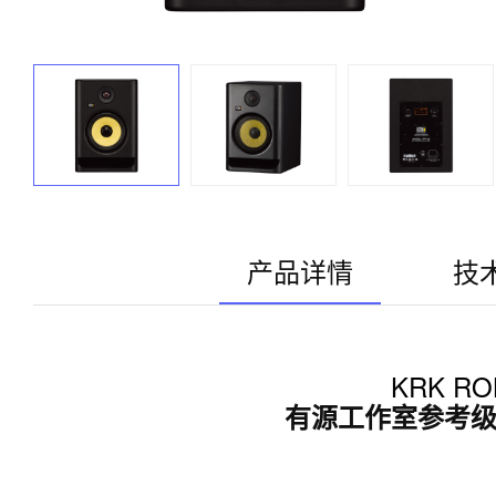
产品详情
技
KRK ROK
有源工作室参考级