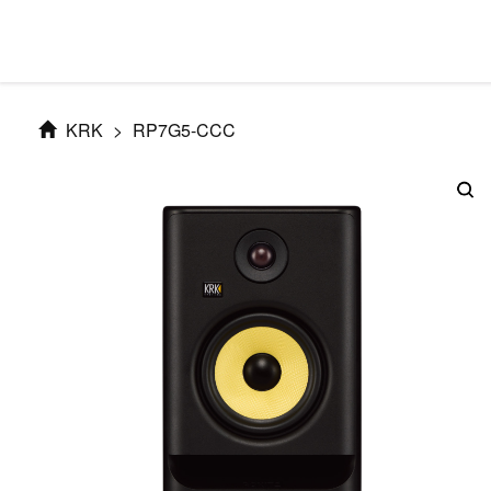
KRK
>
RP7G5-CCC