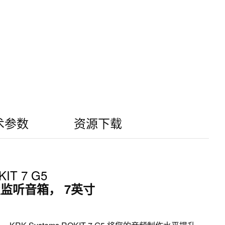
术参数
资源下载
IT 7 G5
监听音箱， 7英寸