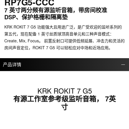
RP7G5-CCC
7 英寸两分频有源监听音箱，带房间校准
DSP、保护格栅和隔离垫
KRK ROKIT 7 G5 功能强大且用途广泛，是广受欢迎的监听系列的
第五代，现在配备 1 英寸丝质球顶高音单元和三种声音模式：
Create, Mix, Focus。 前置反射口可提供低频延展、冲击力和灵活的
房间声音定位，ROKIT 7 G5 可以轻松应对中场和近场应用。
产品详情
KRK ROKIT 7 G5
有源工作室参考级监听音箱， 7英
寸