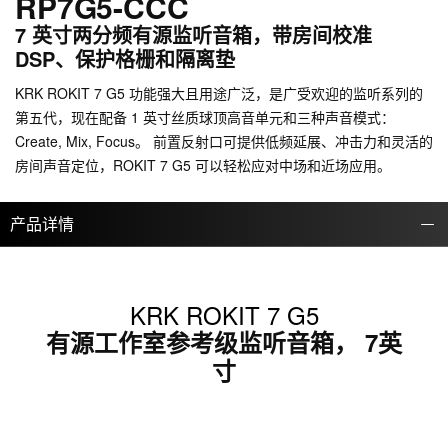
RP7G5-CCC
7 英寸两分频有源监听音箱，带房间校准
DSP、保护格栅和隔离垫
KRK ROKIT 7 G5 功能强大且用途广泛，是广受欢迎的监听系列的
第五代，现在配备 1 英寸丝质球顶高音单元和三种声音模式：
Create, Mix, Focus。 前置反射口可提供低频延展、冲击力和灵活的
房间声音定位，ROKIT 7 G5 可以轻松应对中场和近场应用。
产品详情
KRK ROKIT 7 G5
有源工作室参考级监听音箱， 7英
寸