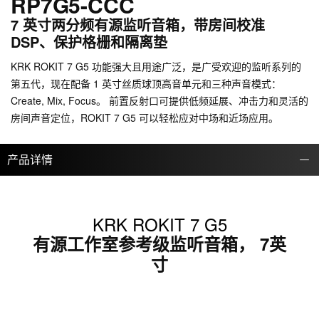
RP7G5-CCC
7 英寸两分频有源监听音箱，带房间校准
DSP、保护格栅和隔离垫
KRK ROKIT 7 G5 功能强大且用途广泛，是广受欢迎的监听系列的
第五代，现在配备 1 英寸丝质球顶高音单元和三种声音模式：
Create, Mix, Focus。 前置反射口可提供低频延展、冲击力和灵活的
房间声音定位，ROKIT 7 G5 可以轻松应对中场和近场应用。
产品详情
KRK ROKIT 7 G5
有源工作室参考级监听音箱， 7英
寸