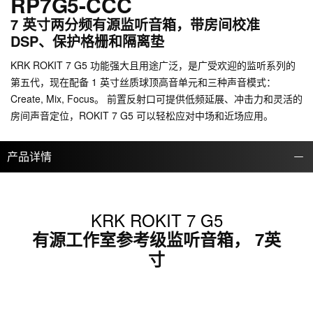
RP7G5-CCC
7 英寸两分频有源监听音箱，带房间校准
DSP、保护格栅和隔离垫
KRK ROKIT 7 G5 功能强大且用途广泛，是广受欢迎的监听系列的
第五代，现在配备 1 英寸丝质球顶高音单元和三种声音模式：
Create, Mix, Focus。 前置反射口可提供低频延展、冲击力和灵活的
房间声音定位，ROKIT 7 G5 可以轻松应对中场和近场应用。
产品详情
KRK ROKIT 7 G5
有源工作室参考级监听音箱， 7英
寸