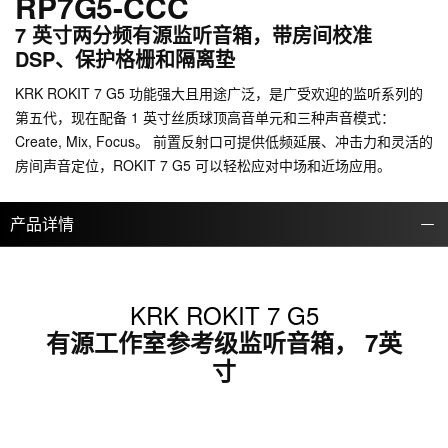
RP7G5-CCC
7 英寸两分频有源监听音箱，带房间校准
DSP、保护格栅和隔离垫
KRK ROKIT 7 G5 功能强大且用途广泛，是广受欢迎的监听系列的
第五代，现在配备 1 英寸丝质球顶高音单元和三种声音模式：
Create, Mix, Focus。 前置反射口可提供低频延展、冲击力和灵活的
房间声音定位，ROKIT 7 G5 可以轻松应对中场和近场应用。
产品详情
KRK ROKIT 7 G5
有源工作室参考级监听音箱， 7英
寸