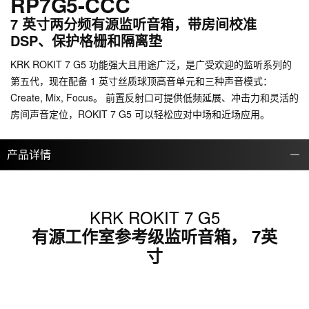
RP7G5-CCC
7 英寸两分频有源监听音箱，带房间校准
DSP、保护格栅和隔离垫
KRK ROKIT 7 G5 功能强大且用途广泛，是广受欢迎的监听系列的
第五代，现在配备 1 英寸丝质球顶高音单元和三种声音模式：
Create, Mix, Focus。 前置反射口可提供低频延展、冲击力和灵活的
房间声音定位，ROKIT 7 G5 可以轻松应对中场和近场应用。
产品详情
KRK ROKIT 7 G5
有源工作室参考级监听音箱， 7英
寸