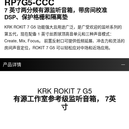
RP7G5-CCC
7 英寸两分频有源监听音箱，带房间校准
DSP、保护格栅和隔离垫
KRK ROKIT 7 G5 功能强大且用途广泛，是广受欢迎的监听系列的
第五代，现在配备 1 英寸丝质球顶高音单元和三种声音模式：
Create, Mix, Focus。 前置反射口可提供低频延展、冲击力和灵活的
房间声音定位，ROKIT 7 G5 可以轻松应对中场和近场应用。
产品详情
KRK ROKIT 7 G5
有源工作室参考级监听音箱， 7英
寸