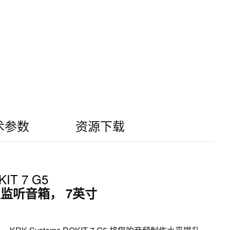
术参数
资源下载
IT 7 G5
监听音箱， 7英寸