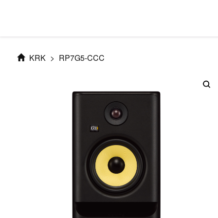
KRK
>
RP7G5-CCC