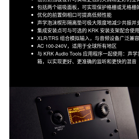
包括两个磁吸面板，可实现保护格栅或无格栅
优化的前置倒相口可提高低频性能
声学泡沫楔形隔离垫可极大限度地减少共振并
集成安装点可与可选的 KRK 安装支架配合
XLR/TRS 组合模拟输入，与音频设备广泛兼
AC 100-240V，适用于全球所有地区
与 KRK Audio Tools 应用程序一起使
箱，以实现更好、更准确的监听和更快的混音