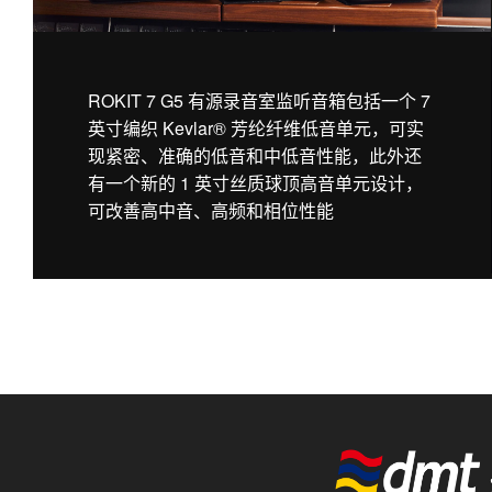
ROKIT 7 G5 有源录音室监听音箱包括一个 7
英寸编织 Kevlar® 芳纶纤维低音单元，可实
现紧密、准确的低音和中低音性能，此外还
有一个新的 1 英寸丝质球顶高音单元设计，
可改善高中音、高频和相位性能