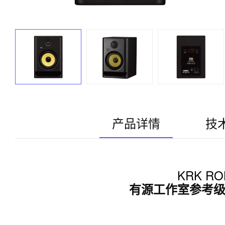
产品详情
技
KRK ROK
有源工作室参考级