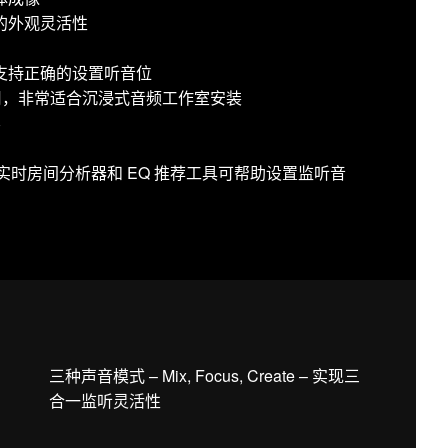
的外观灵活性
支持正确的设置听音位
使用，非常适合沉浸式音频工作室安装
容
用：声学实时房间分析器和 EQ 推荐工具可帮助设置监听音
三种声音模式 – Mix, Focus, Create – 实现三
合一监听灵活性