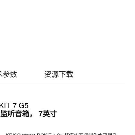
术参数
资源下载
IT 7 G5
监听音箱， 7英寸