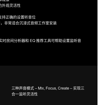
的外观灵活性
支持正确的设置听音位
使用，非常适合沉浸式音频工作室安装
容
用：声学实时房间分析器和 EQ 推荐工具可帮助设置监听音
三种声音模式 – Mix, Focus, Create – 实现三
合一监听灵活性