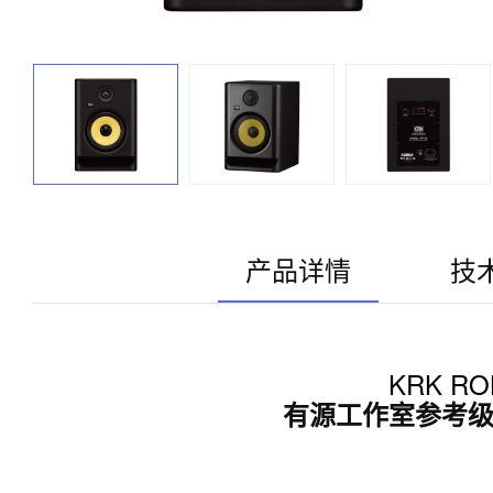
产品详情
技
KRK ROK
有源工作室参考级