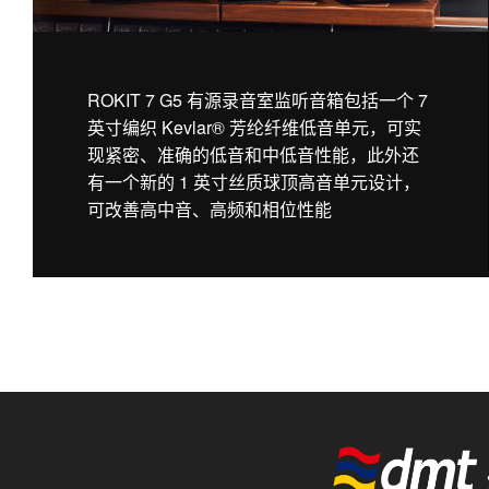
ROKIT 7 G5 有源录音室监听音箱包括一个 7
英寸编织 Kevlar® 芳纶纤维低音单元，可实
现紧密、准确的低音和中低音性能，此外还
有一个新的 1 英寸丝质球顶高音单元设计，
可改善高中音、高频和相位性能