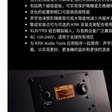
包括两个磁吸面板，可实现保护格栅或无格栅
优化的前置倒相口可提高低频性能
声学泡沫楔形隔离垫可极大限度地减少共振并
集成安装点可与可选的 KRK 安装支架配合
XLR/TRS 组合模拟输入，与音频设备广泛兼
AC 100-240V，适用于全球所有地区
与 KRK Audio Tools 应用程序一起使
箱，以实现更好、更准确的监听和更快的混音