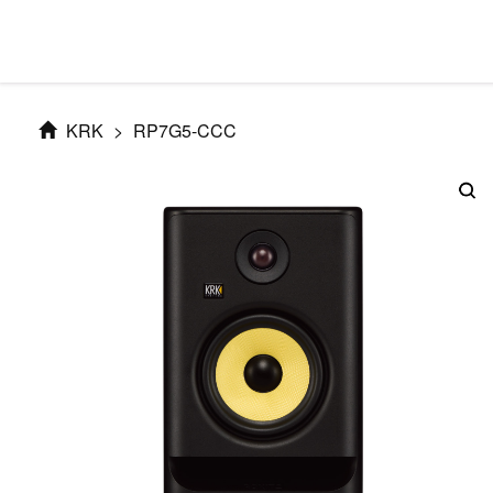
KRK
>
RP7G5-CCC