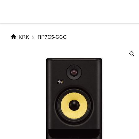
KRK
>
RP7G5-CCC