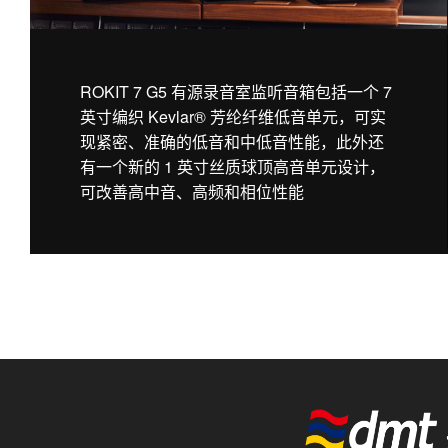
ROKIT 7 G5 有源录音室监听音箱包括一个 7
英寸编织 Kevlar® 芳纶纤维低音单元，可实
现紧密、准确的低音和中低音性能，此外还
有一个新的 1 英寸丝质球顶高音单元设计，
可改善高中音、高频和相位性能