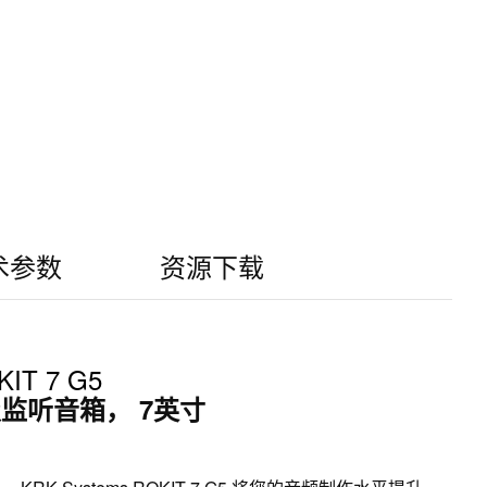
术参数
资源下载
IT 7 G5
监听音箱， 7英寸