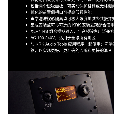
包括两个磁吸面板，可实现保护格栅或无格栅
优化的前置倒相口可提高低频性能
声学泡沫楔形隔离垫可极大限度地减少共振并
集成安装点可与可选的 KRK 安装支架配合
XLR/TRS 组合模拟输入，与音频设备广泛兼
AC 100-240V，适用于全球所有地区
与 KRK Audio Tools 应用程序一起使
箱，以实现更好、更准确的监听和更快的混音