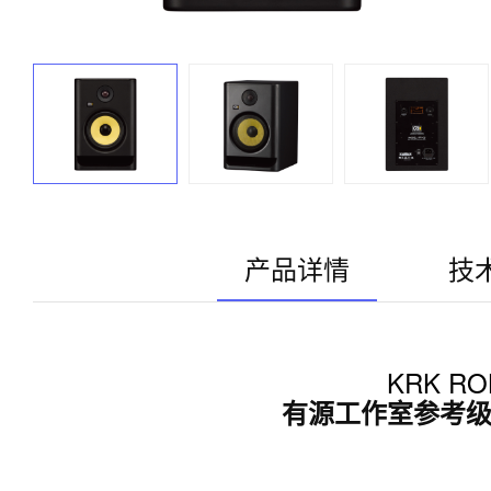
产品详情
技
KRK ROK
有源工作室参考级