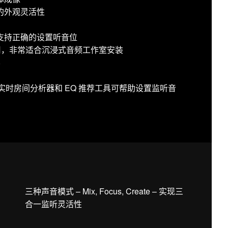
的外观灵活性
支持正确的设置听音位
使用，非常适合沉浸式音频工作室安装
容
用：声学实时房间分析器和 EQ 推荐工具可帮助设置监听音
三种声音模式 – Mix, Focus, Create – 实现三
合一监听灵活性