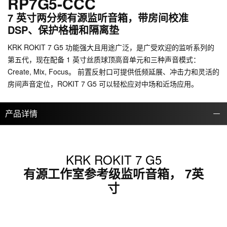
RP7G5-CCC
7 英寸两分频有源监听音箱，带房间校准
DSP、保护格栅和隔离垫
KRK ROKIT 7 G5 功能强大且用途广泛，是广受欢迎的监听系列的
第五代，现在配备 1 英寸丝质球顶高音单元和三种声音模式：
Create, Mix, Focus。 前置反射口可提供低频延展、冲击力和灵活的
房间声音定位，ROKIT 7 G5 可以轻松应对中场和近场应用。
产品详情
KRK ROKIT 7 G5
有源工作室参考级监听音箱， 7英
寸