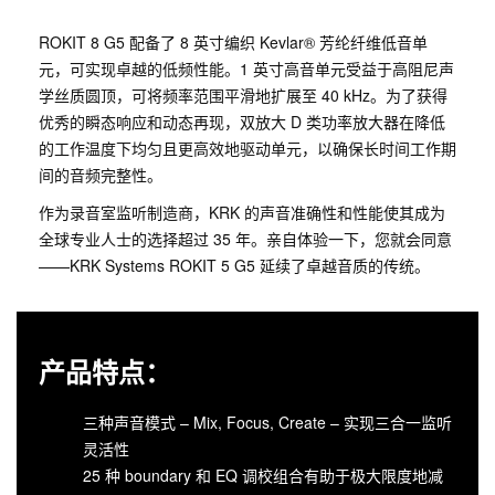
ROKIT 8 G5 配备了 8 英寸编织 Kevlar® 芳纶纤维低音单
元，可实现卓越的低频性能。1 英寸高音单元受益于高阻尼声
学丝质圆顶，可将频率范围平滑地扩展至 40 kHz。为了获得
优秀的瞬态响应和动态再现，双放大 D 类功率放大器在降低
的工作温度下均匀且更高效地驱动单元，以确保长时间工作期
间的音频完整性。
作为录音室监听制造商，KRK 的声音准确性和性能使其成为
全球专业人士的选择超过 35 年。亲自体验一下，您就会同意
——KRK Systems ROKIT 5 G5 延续了卓越音质的传统。
产品特点：
三种声音模式 – Mix, Focus, Create – 实现三合一监听
灵活性
25 种 boundary 和 EQ 调校组合有助于极大限度地减