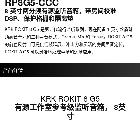
RP8G5-CCC
8 英寸两分频有源监听音箱，带房间校准
DSP、保护格栅和隔离垫
KRK ROKIT 8 G5 是第五代流行监听系列，现在配备 1 英寸丝质球
顶高音单元和三种声音模式：Create, Mix 和 Focus。ROKIT 8 G5
的前置反射口可提供低频延展、冲击力和灵活的房间声音定位，
ROKIT 8 G5 可以灵活地处理中场和远场应用。
产品详情
KRK ROKIT 8 G5
有源工作室参考级监听音箱， 8英
寸