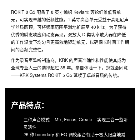
ROKIT 8 G5 配备了 8 英寸编织 Kevlar® 芳纶纤维低音单
元，可实现卓越的低频性能。1 英寸高音单元受益于高阻尼声
学丝质圆顶，可将频率范围平滑地扩展至 40 kHz。为了获得
优秀的瞬态响应和动态再现，双放大 D 类功率放大器在降低
的工作温度下均匀且更高效地驱动单元，以确保长时间工作期
间的音频完整性。
作为录音室监听制造商，KRK 的声音准确性和性能使其成为
全球专业人士的选择超过 35 年。亲自体验一下，您就会同意
——KRK Systems ROKIT 5 G5 延续了卓越音质的传统。
产品特点：
三种声音模式 – Mix, Focus, Create – 实现三合一监听
灵活性
25 种 boundary 和 EQ 调校组合有助于极大限度地减