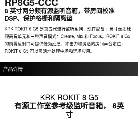
RP8G5-CCC
8 英寸两分频有源监听音箱，带房间校准
DSP、保护格栅和隔离垫
KRK ROKIT 8 G5 是第五代流行监听系列，现在配备 1 英寸丝质球
顶高音单元和三种声音模式：Create, Mix 和 Focus。ROKIT 8 G5
的前置反射口可提供低频延展、冲击力和灵活的房间声音定位，
ROKIT 8 G5 可以灵活地处理中场和远场应用。
产品详情
KRK ROKIT 8 G5
有源工作室参考级监听音箱， 8英
寸