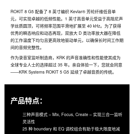
ROKIT 8 G5 配备了 8 英寸编织 Kevlar® 芳纶纤维低音单
元，可实现卓越的低频性能。1 英寸高音单元受益于高阻尼声
学丝质圆顶，可将频率范围平滑地扩展至 40 kHz。为了获得
优秀的瞬态响应和动态再现，双放大 D 类功率放大器在降低
的工作温度下均匀且更高效地驱动单元，以确保长时间工作期
间的音频完整性。
作为录音室监听制造商，KRK 的声音准确性和性能使其成为
全球专业人士的选择超过 35 年。亲自体验一下，您就会同意
——KRK Systems ROKIT 5 G5 延续了卓越音质的传统。
产品特点：
三种声音模式 – Mix, Focus, Create – 实现三合一监听
灵活性
25 种 boundary 和 EQ 调校组合有助于极大限度地减