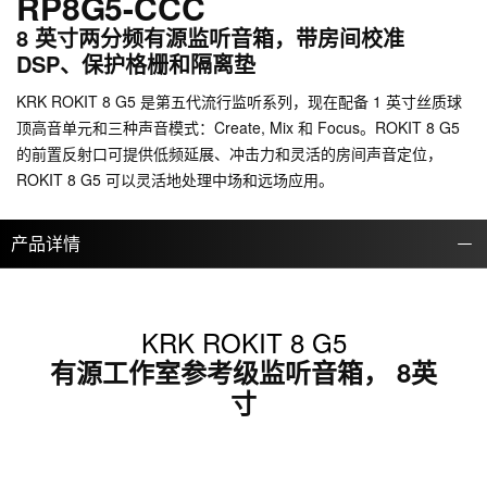
RP8G5-CCC
8 英寸两分频有源监听音箱，带房间校准
DSP、保护格栅和隔离垫
KRK ROKIT 8 G5 是第五代流行监听系列，现在配备 1 英寸丝质球
顶高音单元和三种声音模式：Create, Mix 和 Focus。ROKIT 8 G5
的前置反射口可提供低频延展、冲击力和灵活的房间声音定位，
ROKIT 8 G5 可以灵活地处理中场和远场应用。
产品详情
KRK ROKIT 8 G5
有源工作室参考级监听音箱， 8英
寸