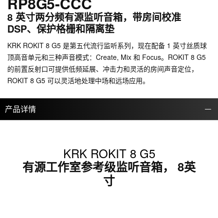
RP8G5-CCC
8 英寸两分频有源监听音箱，带房间校准
DSP、保护格栅和隔离垫
KRK ROKIT 8 G5 是第五代流行监听系列，现在配备 1 英寸丝质球
顶高音单元和三种声音模式：Create, Mix 和 Focus。ROKIT 8 G5
的前置反射口可提供低频延展、冲击力和灵活的房间声音定位，
ROKIT 8 G5 可以灵活地处理中场和远场应用。
产品详情
KRK ROKIT 8 G5
有源工作室参考级监听音箱， 8英
寸