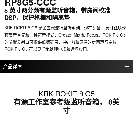
RP8G5-CCC
8 英寸两分频有源监听音箱，带房间校准
DSP、保护格栅和隔离垫
KRK ROKIT 8 G5 是第五代流行监听系列，现在配备 1 英寸丝质球
顶高音单元和三种声音模式：Create, Mix 和 Focus。ROKIT 8 G5
的前置反射口可提供低频延展、冲击力和灵活的房间声音定位，
ROKIT 8 G5 可以灵活地处理中场和远场应用。
产品详情
KRK ROKIT 8 G5
有源工作室参考级监听音箱， 8英
寸