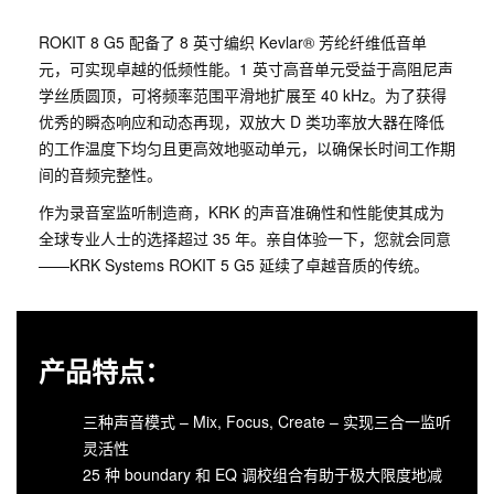
ROKIT 8 G5 配备了 8 英寸编织 Kevlar® 芳纶纤维低音单
元，可实现卓越的低频性能。1 英寸高音单元受益于高阻尼声
学丝质圆顶，可将频率范围平滑地扩展至 40 kHz。为了获得
优秀的瞬态响应和动态再现，双放大 D 类功率放大器在降低
的工作温度下均匀且更高效地驱动单元，以确保长时间工作期
间的音频完整性。
作为录音室监听制造商，KRK 的声音准确性和性能使其成为
全球专业人士的选择超过 35 年。亲自体验一下，您就会同意
——KRK Systems ROKIT 5 G5 延续了卓越音质的传统。
产品特点：
三种声音模式 – Mix, Focus, Create – 实现三合一监听
灵活性
25 种 boundary 和 EQ 调校组合有助于极大限度地减