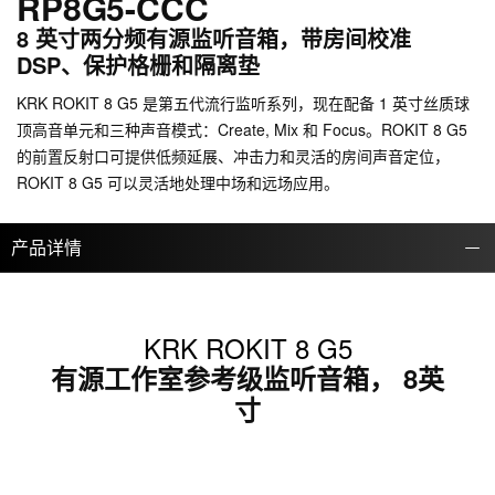
RP8G5-CCC
8 英寸两分频有源监听音箱，带房间校准
DSP、保护格栅和隔离垫
KRK ROKIT 8 G5 是第五代流行监听系列，现在配备 1 英寸丝质球
顶高音单元和三种声音模式：Create, Mix 和 Focus。ROKIT 8 G5
的前置反射口可提供低频延展、冲击力和灵活的房间声音定位，
ROKIT 8 G5 可以灵活地处理中场和远场应用。
产品详情
KRK ROKIT 8 G5
有源工作室参考级监听音箱， 8英
寸