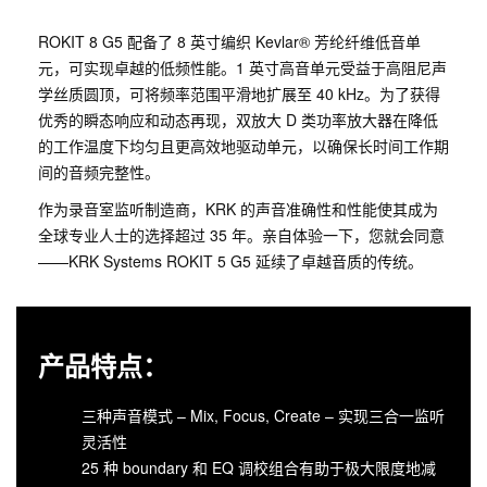
ROKIT 8 G5 配备了 8 英寸编织 Kevlar® 芳纶纤维低音单
元，可实现卓越的低频性能。1 英寸高音单元受益于高阻尼声
学丝质圆顶，可将频率范围平滑地扩展至 40 kHz。为了获得
优秀的瞬态响应和动态再现，双放大 D 类功率放大器在降低
的工作温度下均匀且更高效地驱动单元，以确保长时间工作期
间的音频完整性。
作为录音室监听制造商，KRK 的声音准确性和性能使其成为
全球专业人士的选择超过 35 年。亲自体验一下，您就会同意
——KRK Systems ROKIT 5 G5 延续了卓越音质的传统。
产品特点：
三种声音模式 – Mix, Focus, Create – 实现三合一监听
灵活性
25 种 boundary 和 EQ 调校组合有助于极大限度地减