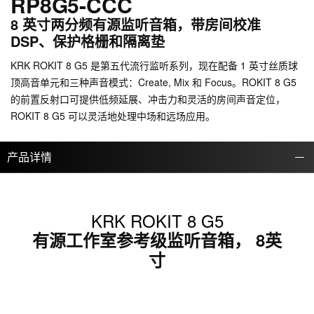
RP8G5-CCC
8 英寸两分频有源监听音箱，带房间校准
DSP、保护格栅和隔离垫
KRK ROKIT 8 G5 是第五代流行监听系列，现在配备 1 英寸丝质球
顶高音单元和三种声音模式：Create, Mix 和 Focus。ROKIT 8 G5
的前置反射口可提供低频延展、冲击力和灵活的房间声音定位，
ROKIT 8 G5 可以灵活地处理中场和远场应用。
产品详情
KRK ROKIT 8 G5
有源工作室参考级监听音箱， 8英
寸