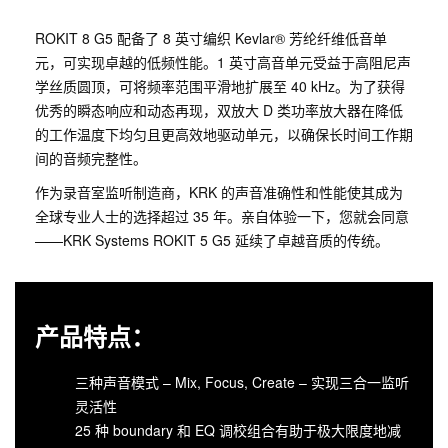
ROKIT 8 G5 配备了 8 英寸编织 Kevlar® 芳纶纤维低音单
元，可实现卓越的低频性能。1 英寸高音单元受益于高阻尼声
学丝质圆顶，可将频率范围平滑地扩展至 40 kHz。为了获得
优秀的瞬态响应和动态再现，双放大 D 类功率放大器在降低
的工作温度下均匀且更高效地驱动单元，以确保长时间工作期
间的音频完整性。
作为录音室监听制造商，KRK 的声音准确性和性能使其成为
全球专业人士的选择超过 35 年。亲自体验一下，您就会同意
——KRK Systems ROKIT 5 G5 延续了卓越音质的传统。
产品特点：
三种声音模式 – Mix, Focus, Create – 实现三合一监听
灵活性
25 种 boundary 和 EQ 调校组合有助于极大限度地减