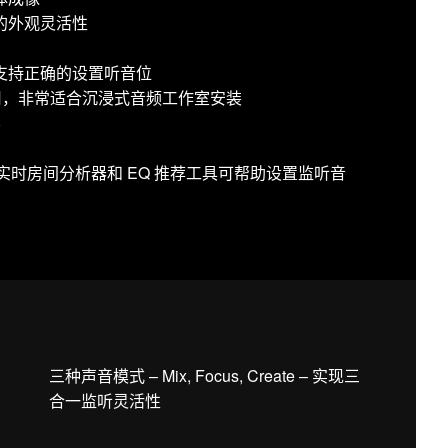
的外观灵活性
支持正确的设置听音位
使用，非常适合沉浸式音频工作室安装
容
用：声学实时房间分析器和 EQ 推荐工具可帮助设置监听音
三种声音模式 – Mix, Focus, Create – 实现三
合一监听灵活性