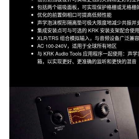
包括两个磁吸面板，可实现保护格栅或无格栅
优化的前置倒相口可提高低频性能
声学泡沫楔形隔离垫可极大限度地减少共振并
集成安装点可与可选的 KRK 安装支架配合
XLR/TRS 组合模拟输入，与音频设备广泛兼
AC 100-240V，适用于全球所有地区
与 KRK Audio Tools 应用程序一起使
箱，以实现更好、更准确的监听和更快的混音