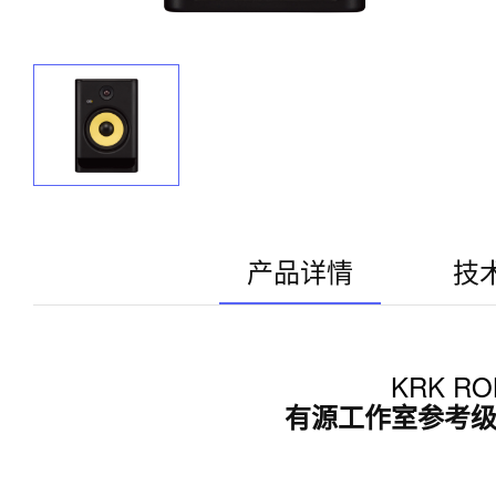
产品详情
技
KRK ROK
有源工作室参考级