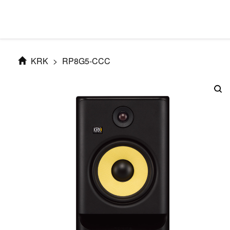
KRK
>
RP8G5-CCC