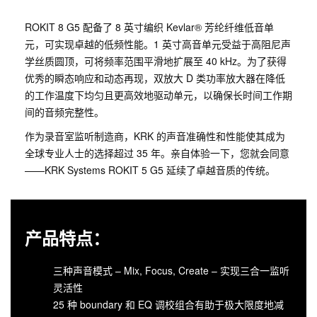
ROKIT 8 G5 配备了 8 英寸编织 Kevlar® 芳纶纤维低音单
元，可实现卓越的低频性能。1 英寸高音单元受益于高阻尼声
学丝质圆顶，可将频率范围平滑地扩展至 40 kHz。为了获得
优秀的瞬态响应和动态再现，双放大 D 类功率放大器在降低
的工作温度下均匀且更高效地驱动单元，以确保长时间工作期
间的音频完整性。
作为录音室监听制造商，KRK 的声音准确性和性能使其成为
全球专业人士的选择超过 35 年。亲自体验一下，您就会同意
——KRK Systems ROKIT 5 G5 延续了卓越音质的传统。
产品特点：
三种声音模式 – Mix, Focus, Create – 实现三合一监听
灵活性
25 种 boundary 和 EQ 调校组合有助于极大限度地减