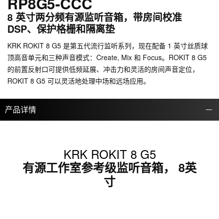
RP8G5-CCC
8 英寸两分频有源监听音箱，带房间校准
DSP、保护格栅和隔离垫
KRK ROKIT 8 G5 是第五代流行监听系列，现在配备 1 英寸丝质球
顶高音单元和三种声音模式：Create, Mix 和 Focus。ROKIT 8 G5
的前置反射口可提供低频延展、冲击力和灵活的房间声音定位，
ROKIT 8 G5 可以灵活地处理中场和远场应用。
产品详情
KRK ROKIT 8 G5
有源工作室参考级监听音箱， 8英
寸