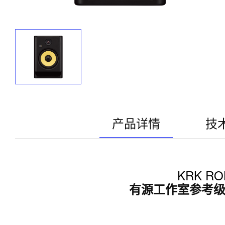
产品详情
技
KRK ROK
有源工作室参考级