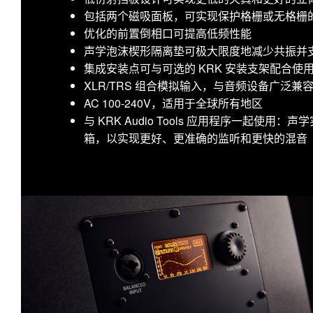
包括两个磁吸面板，可实现保护格栅或无格栅
优化的前置倒相口可提高低频性能
声学泡沫楔形隔离垫可极大限度地减少共振并
集成安装点可与可选的 KRK 安装支架配合
XLR/TRS 组合模拟输入，与音频设备广泛兼
AC 100-240V，适用于全球所有地区
与 KRK Audio Tools 应用程序一起使
箱，以实现更好、更准确的监听和更快的混音