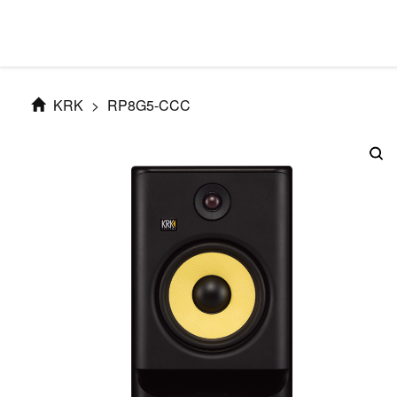
KRK
>
RP8G5-CCC