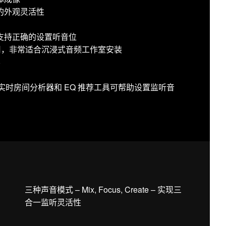
的外观灵活性
支持正确的设置听音位
使用，非常适合沉浸式音频工作室安装
容
用：声学实时房间分析器和 EQ 推荐工具可帮助设置监听音
三种声音模式 – Mix, Focus, Create – 实现三
合一监听灵活性