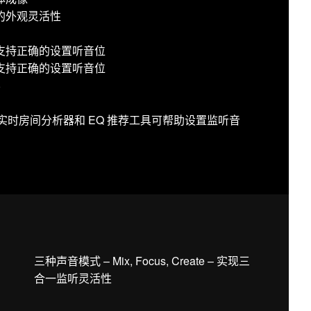
的外观灵活性
支持正确的设置听音位
支持正确的设置听音位
容
用：声学实时房间分析器和 EQ 推荐工具可帮助设置监听音
三种声音模式 – Mix, Focus, Create – 实现三
合一监听灵活性