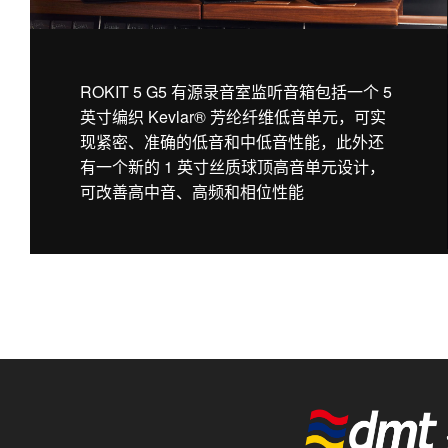
ROKIT 5 G5 有源录音室监听音箱包括一个 5
英寸编织 Kevlar® 芳纶纤维低音单元，可实
现紧密、准确的低音和中低音性能，此外还
有一个新的 1 英寸丝质球顶高音单元设计，
可改善高中音、高频和相位性能