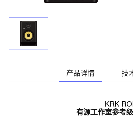
产品详情
技
KRK ROK
有源工作室参考级