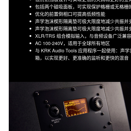
包括两个磁吸面板，可实现保护格栅或无格栅
优化的前置倒相口可提高低频性能
声学泡沫楔形隔离垫可极大限度地减少共振并
声学泡沫楔形隔离垫可极大限度地减少共振并
XLR/TRS 组合模拟输入，与音频设备广泛兼
AC 100-240V，适用于全球所有地区
与 KRK Audio Tools 应用程序一起使
箱，以实现更好、更准确的监听和更快的混音