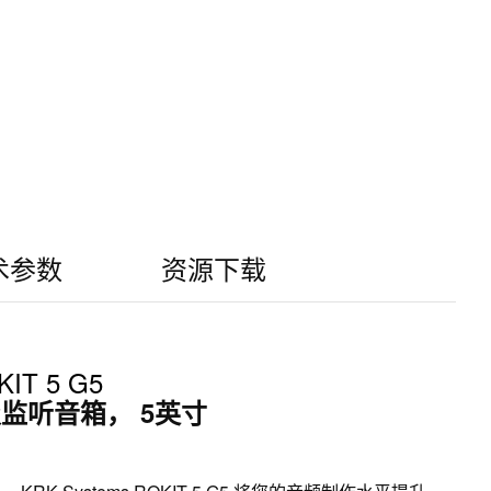
术参数
资源下载
IT 5 G5
监听音箱， 5英寸