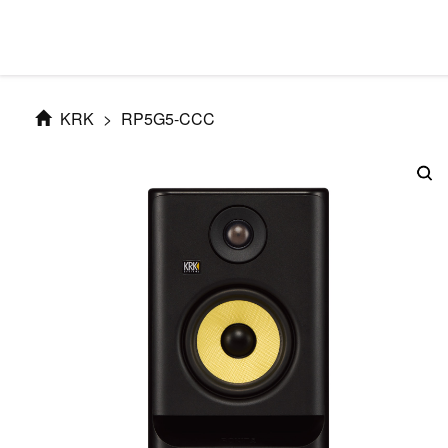
KRK
>
RP5G5-CCC