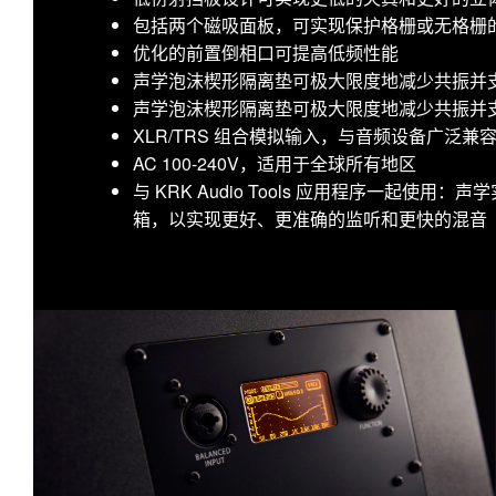
包括两个磁吸面板，可实现保护格栅或无格栅
优化的前置倒相口可提高低频性能
声学泡沫楔形隔离垫可极大限度地减少共振并
声学泡沫楔形隔离垫可极大限度地减少共振并
XLR/TRS 组合模拟输入，与音频设备广泛兼
AC 100-240V，适用于全球所有地区
与 KRK Audio Tools 应用程序一起使
箱，以实现更好、更准确的监听和更快的混音