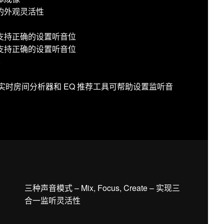
的外观灵活性
支持正确的设置听音位
支持正确的设置听音位
容
用：声学实时房间分析器和 EQ 推荐工具可帮助设置监听音
三种声音模式 – Mix, Focus, Create – 实现三
合一监听灵活性