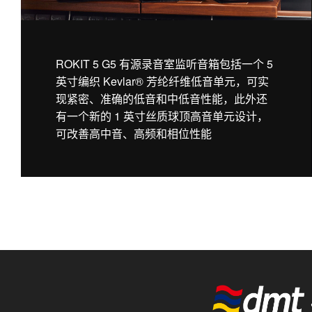
ROKIT 5 G5 有源录音室监听音箱包括一个 5
英寸编织 Kevlar® 芳纶纤维低音单元，可实
现紧密、准确的低音和中低音性能，此外还
有一个新的 1 英寸丝质球顶高音单元设计，
可改善高中音、高频和相位性能