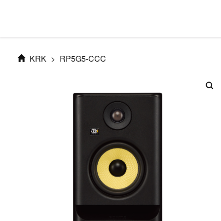
KRK
>
RP5G5-CCC