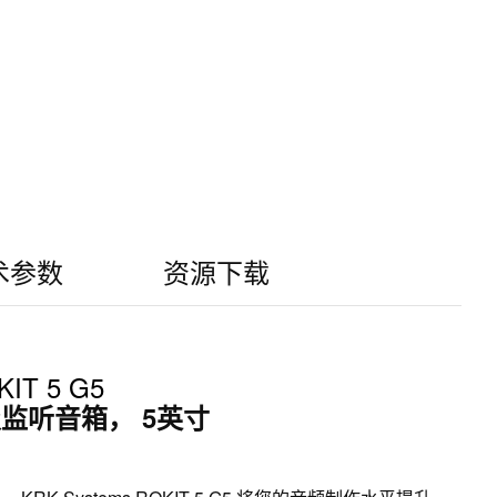
术参数
资源下载
IT 5 G5
监听音箱， 5英寸