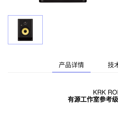
产品详情
技
KRK ROK
有源工作室参考级