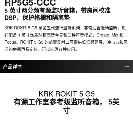
RP5G5-CCC
5 英寸两分频有源监听音箱，带房间校准
DSP、保护格栅和隔离垫
KRK ROKIT 5 G5 是第五代流行监听系列，非常适合近场监听，现
在配备 1 英寸丝质球顶高音单元和三种声音模式：Create, Mix 和
Focus。ROKIT 5 G5 的前置反射口可提供低低频延展、冲击力和灵
活的房间声音定位，可以处理各种应用。
产品详情
KRK ROKIT 5 G5
有源工作室参考级监听音箱， 5英
寸