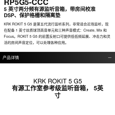
RP5G5-CCC
5 英寸两分频有源监听音箱，带房间校准
DSP、保护格栅和隔离垫
KRK ROKIT 5 G5 是第五代流行监听系列，非常适合近场监听，现
在配备 1 英寸丝质球顶高音单元和三种声音模式：Create, Mix 和
Focus。ROKIT 5 G5 的前置反射口可提供低低频延展、冲击力和灵
活的房间声音定位，可以处理各种应用。
产品详情
KRK ROKIT 5 G5
有源工作室参考级监听音箱， 5英
寸