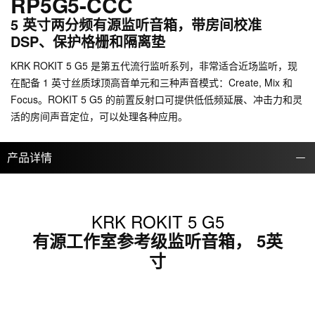
RP5G5-CCC
5 英寸两分频有源监听音箱，带房间校准
DSP、保护格栅和隔离垫
KRK ROKIT 5 G5 是第五代流行监听系列，非常适合近场监听，现
在配备 1 英寸丝质球顶高音单元和三种声音模式：Create, Mix 和
Focus。ROKIT 5 G5 的前置反射口可提供低低频延展、冲击力和灵
活的房间声音定位，可以处理各种应用。
产品详情
KRK ROKIT 5 G5
有源工作室参考级监听音箱， 5英
寸