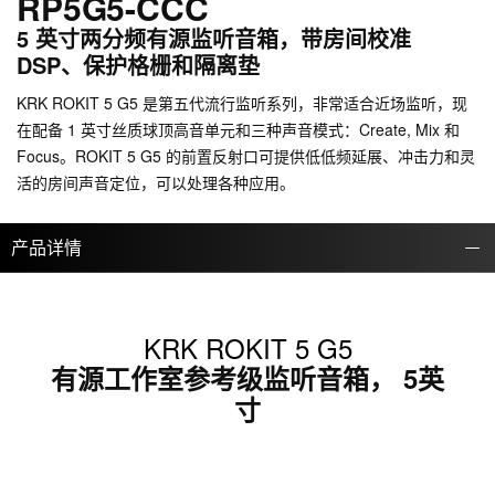
RP5G5-CCC
5 英寸两分频有源监听音箱，带房间校准
DSP、保护格栅和隔离垫
KRK ROKIT 5 G5 是第五代流行监听系列，非常适合近场监听，现
在配备 1 英寸丝质球顶高音单元和三种声音模式：Create, Mix 和
Focus。ROKIT 5 G5 的前置反射口可提供低低频延展、冲击力和灵
活的房间声音定位，可以处理各种应用。
产品详情
KRK ROKIT 5 G5
有源工作室参考级监听音箱， 5英
寸