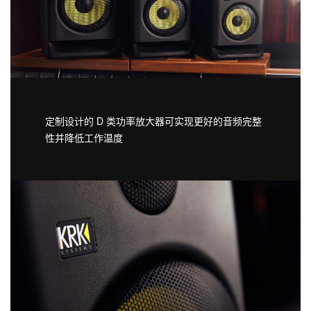
定制设计的 D 类功率放大器可实现更好的音频完整
性并降低工作温度