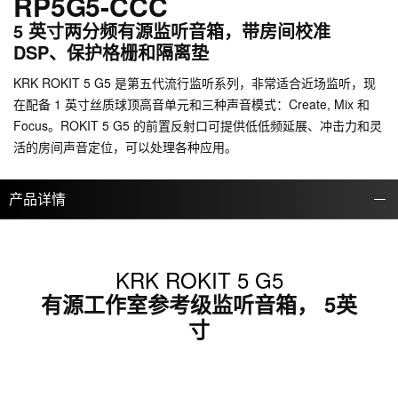
RP5G5-CCC
5 英寸两分频有源监听音箱，带房间校准
DSP、保护格栅和隔离垫
KRK ROKIT 5 G5 是第五代流行监听系列，非常适合近场监听，现
在配备 1 英寸丝质球顶高音单元和三种声音模式：Create, Mix 和
Focus。ROKIT 5 G5 的前置反射口可提供低低频延展、冲击力和灵
活的房间声音定位，可以处理各种应用。
产品详情
KRK ROKIT 5 G5
有源工作室参考级监听音箱， 5英
寸