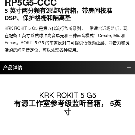
RP5G5-CCC
5 英寸两分频有源监听音箱，带房间校准
DSP、保护格栅和隔离垫
KRK ROKIT 5 G5 是第五代流行监听系列，非常适合近场监听，现
在配备 1 英寸丝质球顶高音单元和三种声音模式：Create, Mix 和
Focus。ROKIT 5 G5 的前置反射口可提供低低频延展、冲击力和灵
活的房间声音定位，可以处理各种应用。
产品详情
KRK ROKIT 5 G5
有源工作室参考级监听音箱， 5英
寸