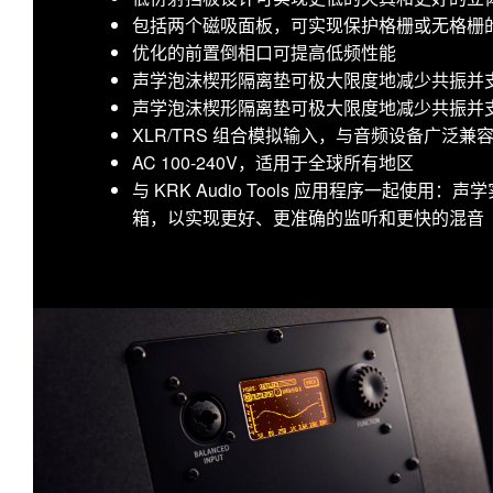
包括两个磁吸面板，可实现保护格栅或无格栅
优化的前置倒相口可提高低频性能
声学泡沫楔形隔离垫可极大限度地减少共振并
声学泡沫楔形隔离垫可极大限度地减少共振并
XLR/TRS 组合模拟输入，与音频设备广泛兼
AC 100-240V，适用于全球所有地区
与 KRK Audio Tools 应用程序一起使
箱，以实现更好、更准确的监听和更快的混音