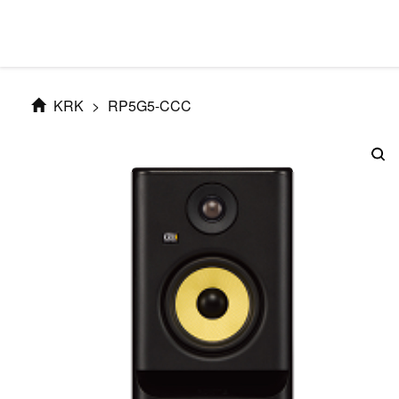
KRK
>
RP5G5-CCC