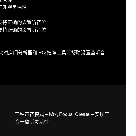
的外观灵活性
支持正确的设置听音位
支持正确的设置听音位
容
用：声学实时房间分析器和 EQ 推荐工具可帮助设置监听音
三种声音模式 – Mix, Focus, Create – 实现三
合一监听灵活性