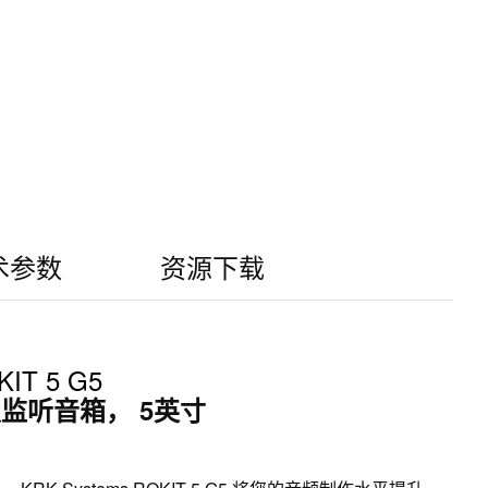
术参数
资源下载
IT 5 G5
监听音箱， 5英寸