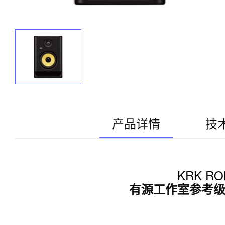
产品详情
技
KRK ROK
有源工作室参考级