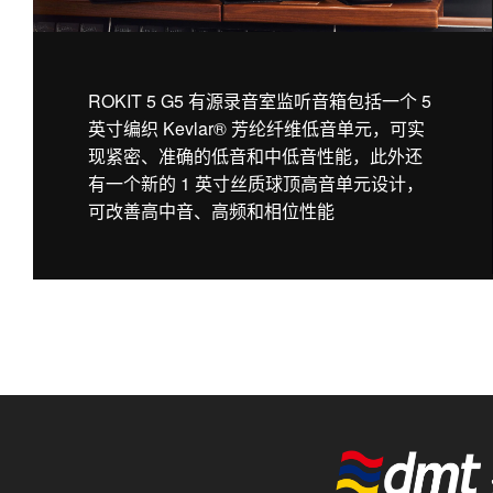
ROKIT 5 G5 有源录音室监听音箱包括一个 5
英寸编织 Kevlar® 芳纶纤维低音单元，可实
现紧密、准确的低音和中低音性能，此外还
有一个新的 1 英寸丝质球顶高音单元设计，
可改善高中音、高频和相位性能