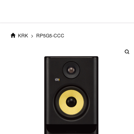
KRK
>
RP5G5-CCC