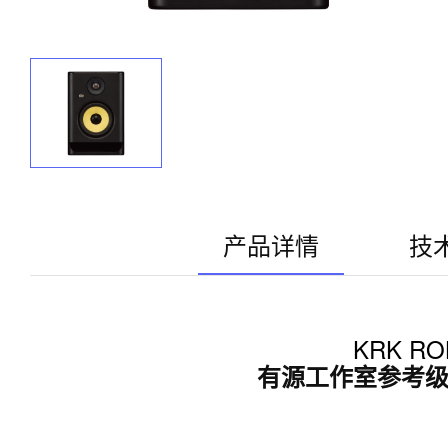
产品详情
技
KRK ROK
有源工作室参考级