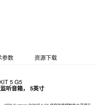
术参数
资源下载
IT 5 G5
监听音箱， 5英寸