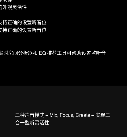
的外观灵活性
支持正确的设置听音位
支持正确的设置听音位
容
用：声学实时房间分析器和 EQ 推荐工具可帮助设置监听音
三种声音模式 – Mix, Focus, Create – 实现三
合一监听灵活性