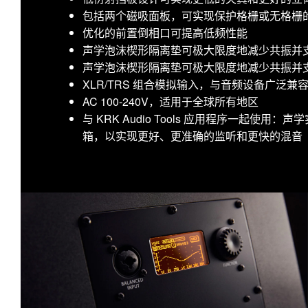
包括两个磁吸面板，可实现保护格栅或无格栅
优化的前置倒相口可提高低频性能
声学泡沫楔形隔离垫可极大限度地减少共振并
声学泡沫楔形隔离垫可极大限度地减少共振并
XLR/TRS 组合模拟输入，与音频设备广泛兼
AC 100-240V，适用于全球所有地区
与 KRK Audio Tools 应用程序一起使
箱，以实现更好、更准确的监听和更快的混音