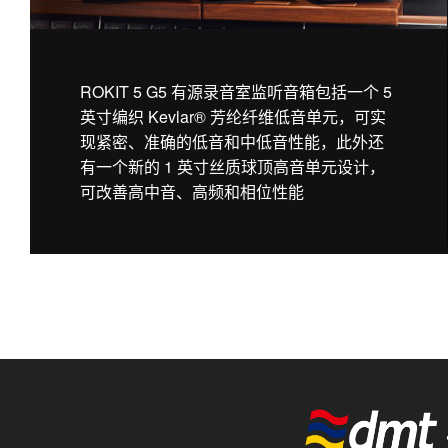
ROKIT 5 G5 有源录音室监听音箱包括一个 5
英寸编织 Kevlar® 芳纶纤维低音单元，可实
现紧密、准确的低音和中低音性能，此外还
有一个新的 1 英寸丝质球顶高音单元设计，
可改善高中音、高频和相位性能