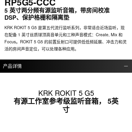
RP5G5-CCC
5 英寸两分频有源监听音箱，带房间校准
DSP、保护格栅和隔离垫
KRK ROKIT 5 G5 是第五代流行监听系列，非常适合近场监听，现
在配备 1 英寸丝质球顶高音单元和三种声音模式：Create, Mix 和
Focus。ROKIT 5 G5 的前置反射口可提供低低频延展、冲击力和灵
活的房间声音定位，可以处理各种应用。
产品详情
KRK ROKIT 5 G5
有源工作室参考级监听音箱， 5英
寸