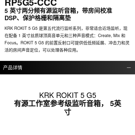
RP5G5-CCC
5 英寸两分频有源监听音箱，带房间校准
DSP、保护格栅和隔离垫
KRK ROKIT 5 G5 是第五代流行监听系列，非常适合近场监听，现
在配备 1 英寸丝质球顶高音单元和三种声音模式：Create, Mix 和
Focus。ROKIT 5 G5 的前置反射口可提供低低频延展、冲击力和灵
活的房间声音定位，可以处理各种应用。
产品详情
KRK ROKIT 5 G5
有源工作室参考级监听音箱， 5英
寸