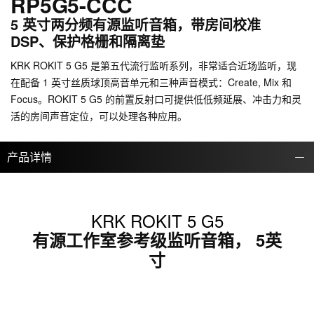
RP5G5-CCC
5 英寸两分频有源监听音箱，带房间校准
DSP、保护格栅和隔离垫
KRK ROKIT 5 G5 是第五代流行监听系列，非常适合近场监听，现
在配备 1 英寸丝质球顶高音单元和三种声音模式：Create, Mix 和
Focus。ROKIT 5 G5 的前置反射口可提供低低频延展、冲击力和灵
活的房间声音定位，可以处理各种应用。
产品详情
KRK ROKIT 5 G5
有源工作室参考级监听音箱， 5英
寸