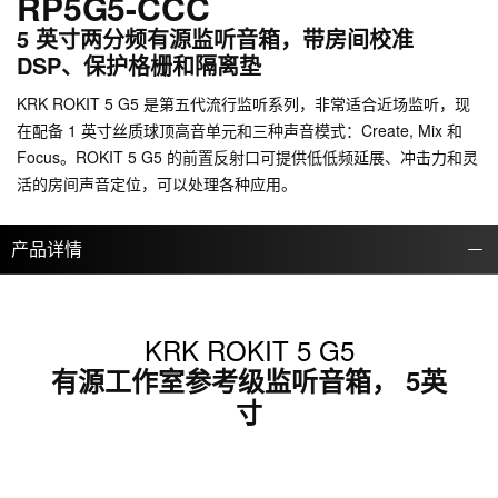
RP5G5-CCC
5 英寸两分频有源监听音箱，带房间校准
DSP、保护格栅和隔离垫
KRK ROKIT 5 G5 是第五代流行监听系列，非常适合近场监听，现
在配备 1 英寸丝质球顶高音单元和三种声音模式：Create, Mix 和
Focus。ROKIT 5 G5 的前置反射口可提供低低频延展、冲击力和灵
活的房间声音定位，可以处理各种应用。
产品详情
KRK ROKIT 5 G5
有源工作室参考级监听音箱， 5英
寸