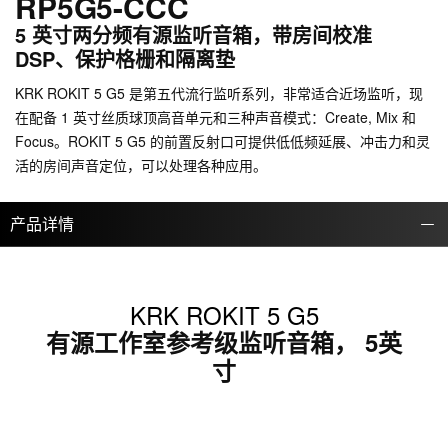
RP5G5-CCC
5 英寸两分频有源监听音箱，带房间校准
DSP、保护格栅和隔离垫
KRK ROKIT 5 G5 是第五代流行监听系列，非常适合近场监听，现
在配备 1 英寸丝质球顶高音单元和三种声音模式：Create, Mix 和
Focus。ROKIT 5 G5 的前置反射口可提供低低频延展、冲击力和灵
活的房间声音定位，可以处理各种应用。
产品详情
KRK ROKIT 5 G5
有源工作室参考级监听音箱， 5英
寸